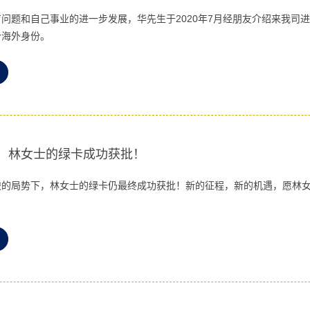
问题和自己事业的进一步发展，华先生于2020年7月经朋友介绍来我司
个海外身份。
！林女士的绿卡成功获批！
峻的局势下，林女士的绿卡仍最终成功获批！新的征程，新的机遇，愿林