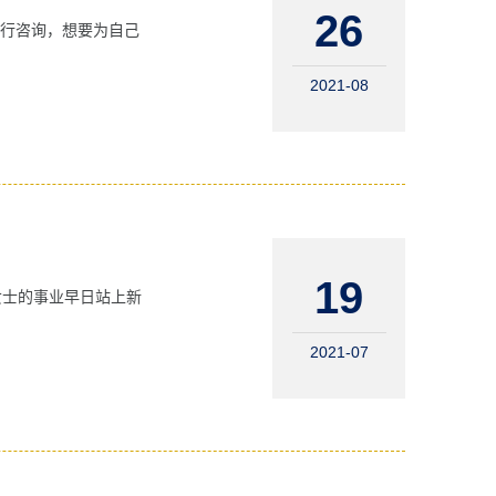
26
进行咨询，想要为自己
2021-08
19
女士的事业早日站上新
2021-07