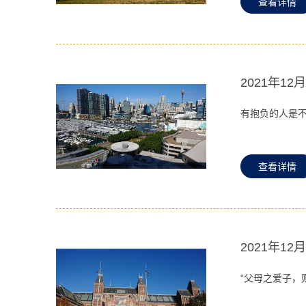
查看详情
2021年1
有抱负的人是
查看详情
2021年1
“父母之爱子，