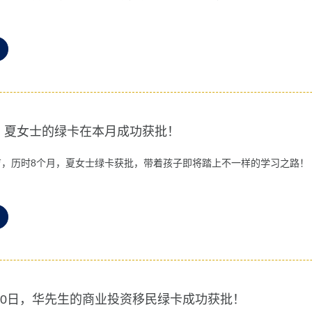
”！夏女士的绿卡在本月成功获批！
育，历时8个月，夏女士绿卡获批，带着孩子即将踏上不一样的学习之路！
月20日，华先生的商业投资移民绿卡成功获批！