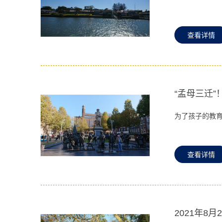
查看详情
“孟母三迁
为了孩子的教
查看详情
2021年8