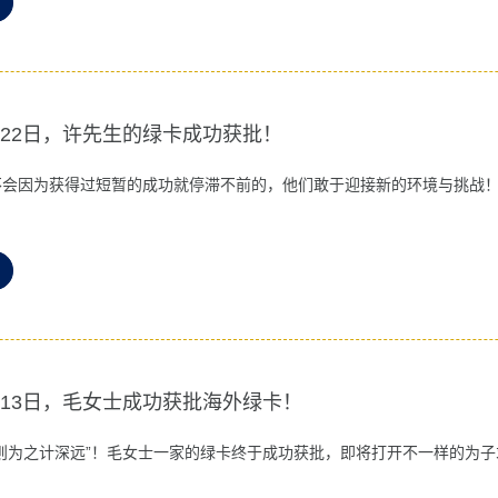
2月22日，许先生的绿卡成功获批！
不会因为获得过短暂的成功就停滞不前的，他们敢于迎接新的环境与挑战
2月13日，毛女士成功获批海外绿卡！
则为之计深远”！毛女士一家的绿卡终于成功获批，即将打开不一样的为子