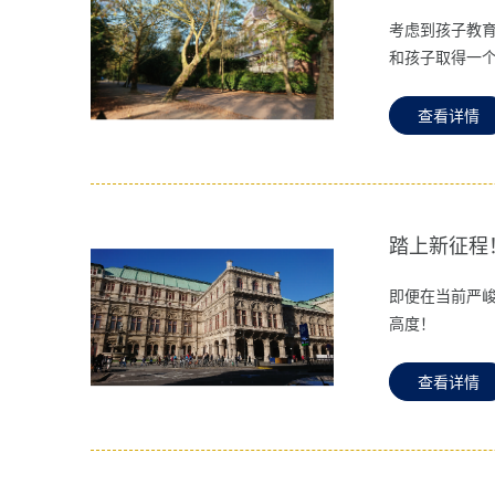
考虑到孩子教育
和孩子取得一
查看详情
踏上新征程
即便在当前严
高度！
查看详情