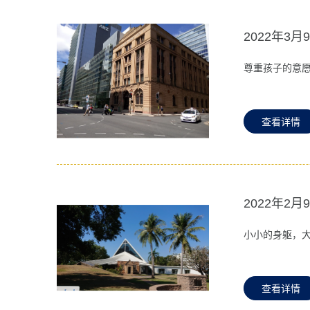
2022年
尊重孩子的意愿
查看详情
2022年
小小的身躯，
查看详情