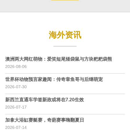
海外资讯
澳洲两大网红萌物：爱笑短尾矮袋鼠与方块粑粑袋熊
2026-08-06
世界杯动物预言家趣闻：传奇章鱼哥与后继萌宠
2026-07-30
新西兰直通车学签新政或将在7.20生效
2026-07-17
加拿大浴缸赛艇赛，奇葩赛事嗨翻夏日
2026-07-14